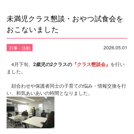
未満児クラス懇談・おやつ試食会を
おこないました
2026.05.01
行事・活動
4月下旬、
2歳児の2クラスの
『クラス懇談会』
を行い
ました。
顔合わせや保護者同士の子育ての悩み・情報交換を行
い、和気あいあいの時間となりました。