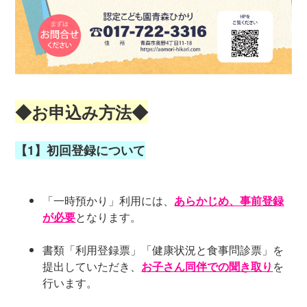
◆お申込み方法◆
【1】初回登録について
「一時預かり」利用には、
あらかじめ、事前登録
が必要
となります。
書類「利用登録票」「健康状況と食事問診票」を
提出していただき、
お子さん同伴での聞き取り
を
行います。