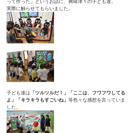
って作った」というお話に、興味津々の子ども達。
実際に触らせてもらいました。
子ども達は
「ツルツルだ！」「ここは、フワフワしてる
よ」「キラキラもすごいね」
等色々な感想を言っていま
した。