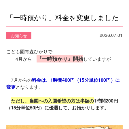
「一時預かり」料金を変更しました
2026.07.01
お知らせ
こども園青森ひかりで
『一時預かり』開始
4月から
していますが
7月からの
料金は、1時間400円（15分単位100円）に
変更
となります。
ただし、当園への入園希望の方は半額の
1時間200円
（15分単位50円）
に優遇して、
お預かりします。