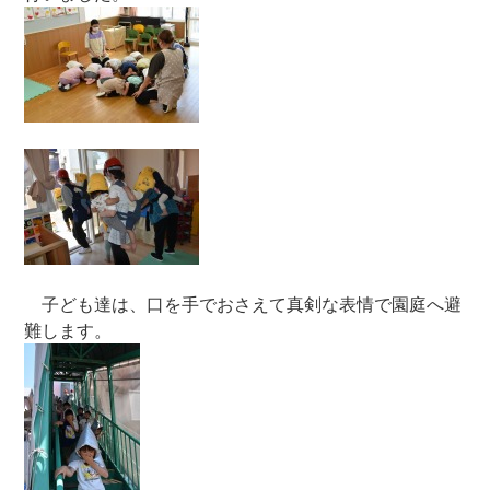
子ども達は、口を手でおさえて真剣な表情で園庭へ避
難します。