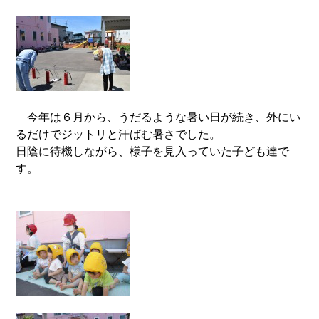
今年は６月から、うだるような暑い日
が続き、外にい
るだけで
ジットリ
と汗ばむ
暑さでした。
日陰に待機しながら、様子を見入っていた子ども達で
す。