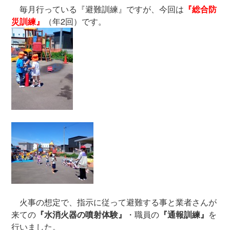
毎月行っている『避難訓練』ですが、今回は
『総合防
災訓練』
（年2回）です。
火事の想定で、指示に従って避難する事と業者さんが
来ての
『水消火器の噴射体験』
・職員の
『通報訓練』
を
行いました。