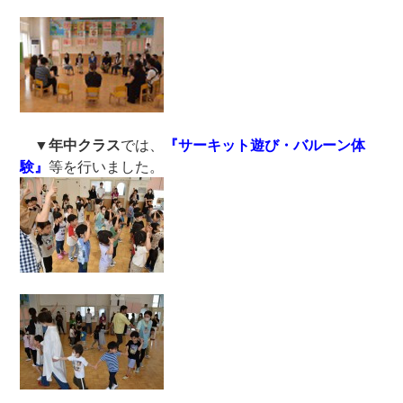
▼
年中クラス
では、
『サーキット遊び・バルーン体
験』
等を行いました。