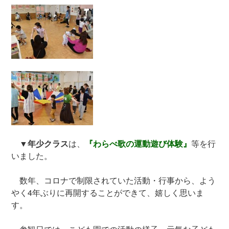
▼
年少クラス
は、
『わらべ歌の運動遊び体験』
等を行
いました。
数年、コロナで制限されていた活動・行事から、よう
やく4年ぶりに再開することができて、嬉しく思いま
す。