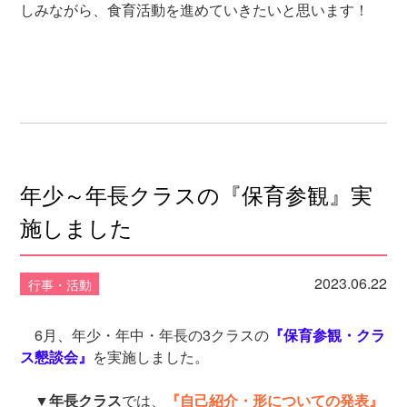
しみながら、食育活動を進めていきたいと思います！
年少～年長クラスの『保育参観』実
施しました
2023.06.22
行事・活動
6月、年少・年中・年長の3クラスの
『保育参観・クラ
ス懇談会』
を実施しました。
▼
年長クラス
では、
『自己紹介・形についての発表』