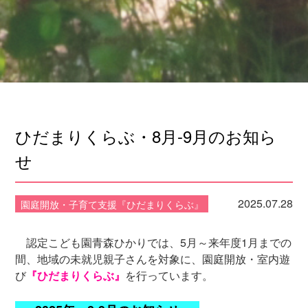
ひだまりくらぶ・8月-9月のお知ら
せ
2025.07.28
園庭開放・子育て支援『ひだまりくらぶ』
認定こども園青森ひかりでは、5月～来年度1月までの
間、
地域の未就児親子さんを対象に、園
庭開放・室内遊
び
『ひだまりくらぶ』
を行っています。