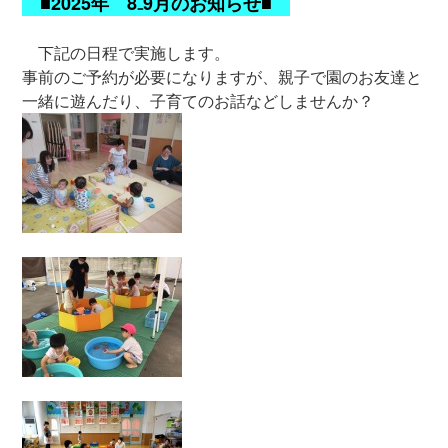
■2025年 8₋9月のお知らせ■
下記の日程で実施します。
事前のご予約が必要になりますが、親子で園のお友達と
一緒に遊んだり、子育てのお話などしませんか？