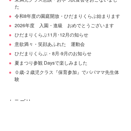
た
令和8年度の園庭開放・ひだまりくらぶ始まります
2026年度 入園・進級 おめでとうございます
ひだまりくらぶ11月･12月の知らせ
意欲満々・笑顔あふれた 運動会
ひだまりくらぶ・8月-9月のお知らせ
夏まつり参観 Daysで楽しみました
０歳-２歳児クラス『保育参加』でパパママ先生体
験
カテゴリー
未分類 (0)
給食・おやつ (11)